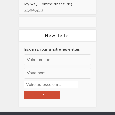
My Way (Comme d’habitude)
30/04/2026
Newsletter
Inscrivez-vous à notre newsletter: