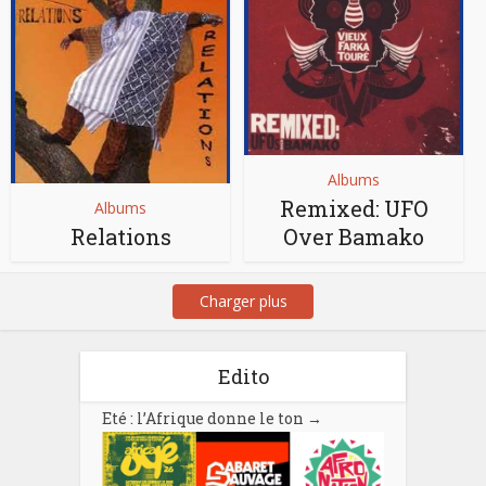
Albums
Remixed: UFO
Albums
Relations
Over Bamako
Charger plus
Edito
Eté : l’Afrique donne le ton
→