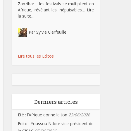
Zanzibar : les festivals se multiplient en
Afrique, révélant les inépuisables…
Lire
la suite…
Par
Sylvie Clerfeuille
Lire tous les Editos
Derniers articles
Eté : l’Afrique donne le ton
23/06/2026
Edito : Youssou Ndour vice-président de
la CISAC
05/06/2026