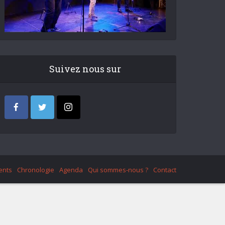
Suivez nous sur
ents
Chronologie
Agenda
Qui sommes-nous ?
Contact