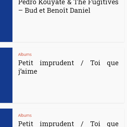
Pédro Kouyaté & The Fugitives
– Bud et Benoît Daniel
Albums
Petit imprudent / Toi que
j’aime
Albums
Petit imprudent / Toi que