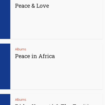
Peace & Love
Albums
Peace in Africa
Albums