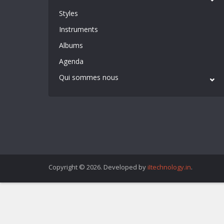
Styles
Instruments
Albums
Agenda
Qui sommes nous
Copyright © 2026. Developed by
iItechnology.in
.