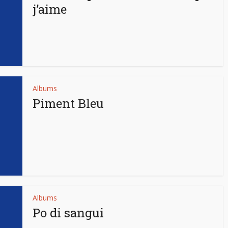
j’aime
Albums
Piment Bleu
Albums
Po di sangui