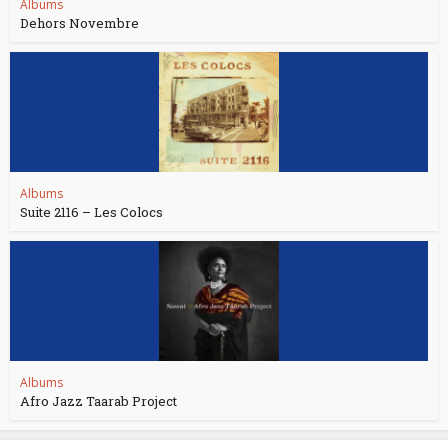
Albums
Dehors Novembre
Albums
Suite 2116 – Les Colocs
Albums
Afro Jazz Taarab Project