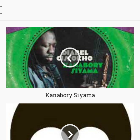
"
"
Kanabory Siyama