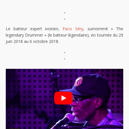
"
"
Le batteur expert ivoirien,
Paco Séry
, surnommé « The
legendary Drummer » (le batteur légendaire), en tournée du 29
juin 2018 au 6 octobre 2018.
"
"