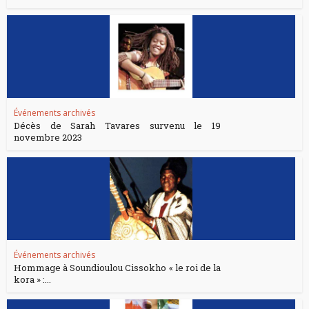
Événements archivés
Décès de Sarah Tavares survenu le 19
novembre 2023
Événements archivés
Hommage à Soundioulou Cissokho « le roi de la
kora » :...