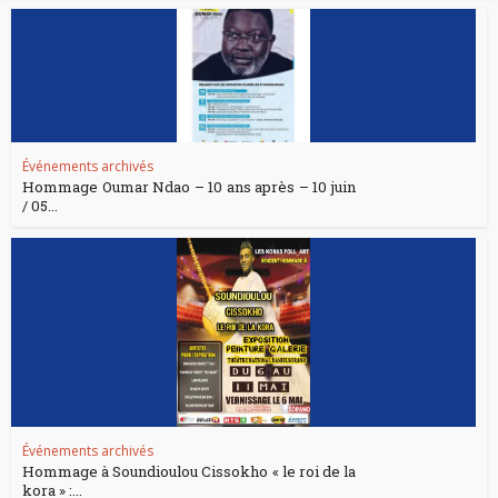
Événements archivés
Hommage Oumar Ndao – 10 ans après – 10 juin
/ 05...
Événements archivés
Hommage à Soundioulou Cissokho « le roi de la
kora » :...