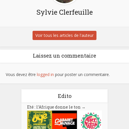
Sylvie Clerfeuille
Voir tous les articles de l'auteur
Laissez un commentaire
Vous devez être
logged in
pour poster un commentaire.
Edito
Eté : l’Afrique donne le ton
→