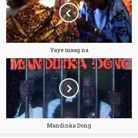
Yaye maag na
Mandinka Dong