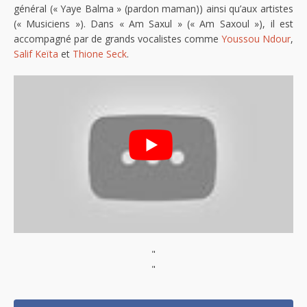
général (« Yaye Balma » (pardon maman)) ainsi qu’aux artistes
(« Musiciens »). Dans « Am Saxul » (« Am Saxoul »), il est
accompagné par de grands vocalistes comme
Youssou Ndour
,
Salif Keïta
et
Thione Seck
.
"
"