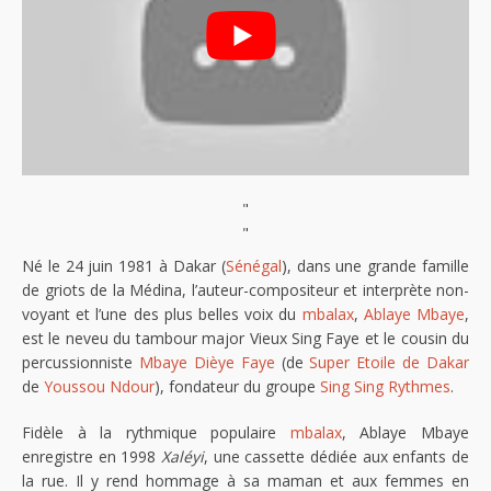
"
"
Né le 24 juin 1981 à Dakar (
Sénégal
), dans une grande famille
de griots de la Médina, l’auteur-compositeur et interprète non-
voyant et l’une des plus belles voix du
mbalax
,
Ablaye Mbaye
,
est le neveu du tambour major Vieux Sing Faye et le cousin du
percussionniste
Mbaye Dièye Faye
(de
Super Etoile de Dakar
de
Youssou Ndour
), fondateur du groupe
Sing Sing Rythmes
.
Fidèle à la rythmique populaire
mbalax
, Ablaye Mbaye
enregistre en 1998
Xaléyi
, une cassette dédiée aux enfants de
la rue. Il y rend hommage à sa maman et aux femmes en