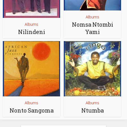
Albums
Nomsa Ntombi
Albums
Nilindeni
Yami
Albums
Albums
Nonto Sangoma
Ntumba