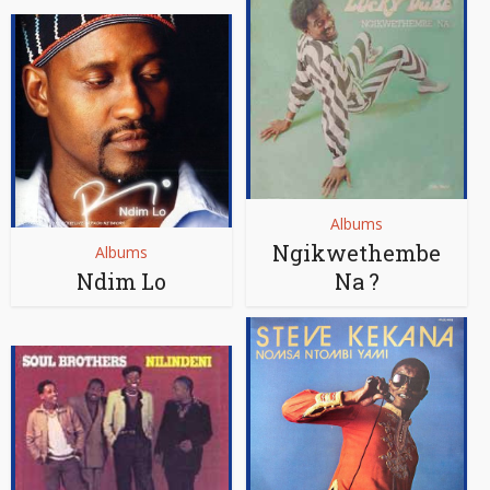
Albums
Ngikwethembe
Albums
Ndim Lo
Na ?