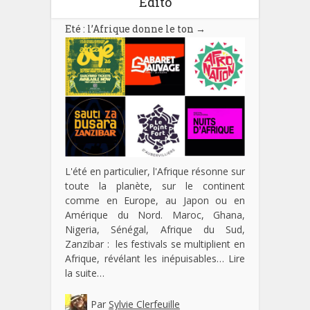
Edito
Eté : l’Afrique donne le ton
→
L'été en particulier, l'Afrique résonne sur
toute la planète, sur le continent
comme en Europe, au Japon ou en
Amérique du Nord. Maroc, Ghana,
Nigeria, Sénégal, Afrique du Sud,
Zanzibar : les festivals se multiplient en
Afrique, révélant les inépuisables…
Lire
la suite…
Par
Sylvie Clerfeuille