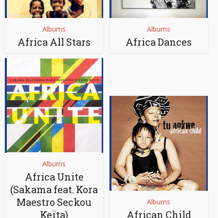
Albums
Albums
Africa All Stars
Africa Dances
Albums
Africa Unite
(Sakama feat. Kora
Maestro Seckou
Albums
Keïta)
African Child