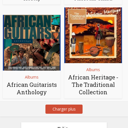
Albums
African Heritage -
Albums
African Guitarists
The Traditional
Anthology
Collection
Charger plus