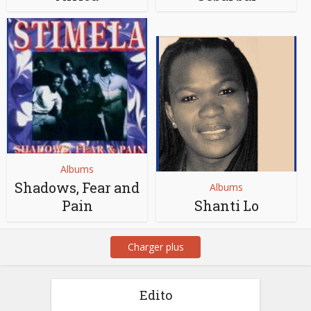
Albums
Shadows, Fear and
Albums
Pain
Shanti Lo
Charger plus
Edito