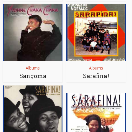
Albums
Albums
Sangoma
Sarafina !