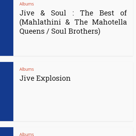
Albums
Jive & Soul : The Best of
(Mahlathini & The Mahotella
Queens / Soul Brothers)
Albums
Jive Explosion
Albums