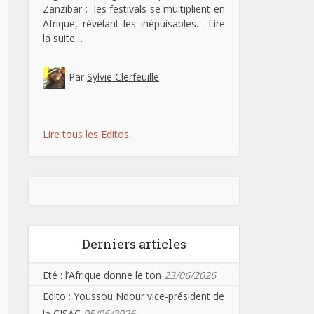
Zanzibar : les festivals se multiplient en
Afrique, révélant les inépuisables…
Lire
la suite…
Par
Sylvie Clerfeuille
Lire tous les Editos
Derniers articles
Eté : l’Afrique donne le ton
23/06/2026
Edito : Youssou Ndour vice-président de
la CISAC
05/06/2026