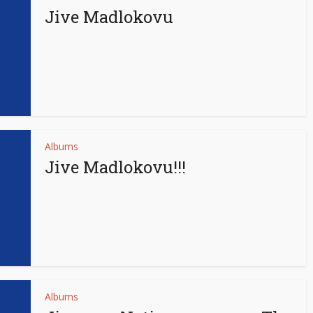
Jive Madlokovu
Albums
Jive Madlokovu!!!
Albums