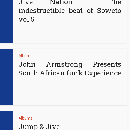
Jive Nation : The
indestructible beat of Soweto
vol.5
Albums
John Armstrong Presents
South African funk Experience
Albums
Jump & Jive