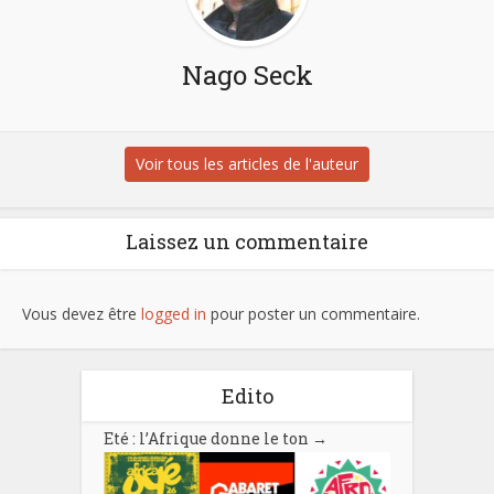
Nago Seck
Voir tous les articles de l'auteur
Laissez un commentaire
Vous devez être
logged in
pour poster un commentaire.
Edito
Eté : l’Afrique donne le ton
→