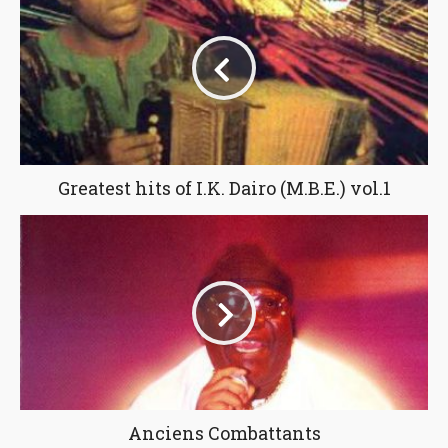
Greatest hits of I.K. Dairo (M.B.E.) vol.1
Anciens Combattants