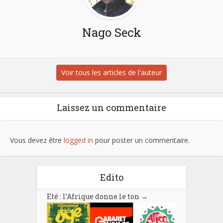
Nago Seck
Voir tous les articles de l'auteur
Laissez un commentaire
Vous devez être
logged in
pour poster un commentaire.
Edito
Eté : l’Afrique donne le ton
→