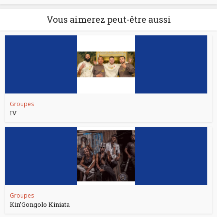
Vous aimerez peut-être aussi
Groupes
IV
Groupes
Kin’Gongolo Kiniata