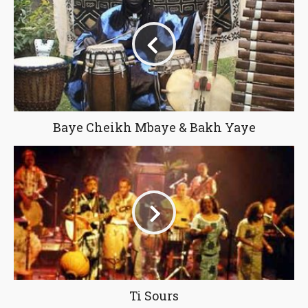
Baye Cheikh Mbaye & Bakh Yaye
Ti Sours