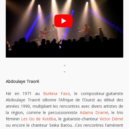
"
"
Abdoulaye Traoré
Né en 1971 au
Burkina Faso
, le compositeur-guitariste
Abdoulaye Traoré sillonne l’Afrique de l’Ouest au début des
années 1990, multipliant les rencontres avec divers artistes de
la région, comme le percussionniste
Adama Dramé
, le trio
féminin
Les Go de Kotéba
, le guitariste-chanteur
Victor Démé
ou encore le chanteur Seika Barou…Ces rencontres l’amènent