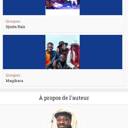
Groupes
Djunta Raiz
Groupes
Magikara
À propos de l'auteur