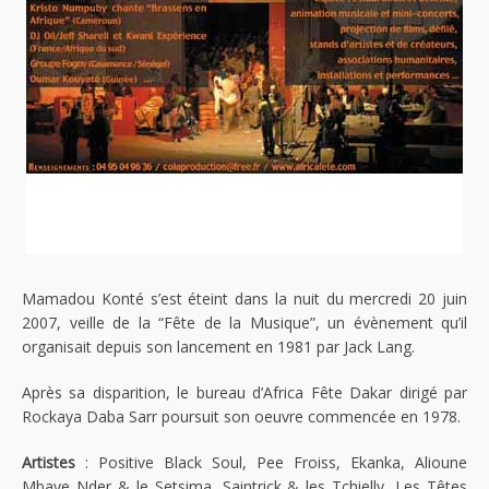
Mamadou Konté s’est éteint dans la nuit du mercredi 20 juin
2007, veille de la “Fête de la Musique”, un évènement qu’il
organisait depuis son lancement en 1981 par Jack Lang.
Après sa disparition, le bureau d’Africa Fête Dakar dirigé par
Rockaya Daba Sarr poursuit son oeuvre commencée en 1978.
Artistes
: Positive Black Soul, Pee Froiss, Ekanka, Alioune
Mbaye Nder & le Setsima, Saintrick & les Tchielly, Les Têtes