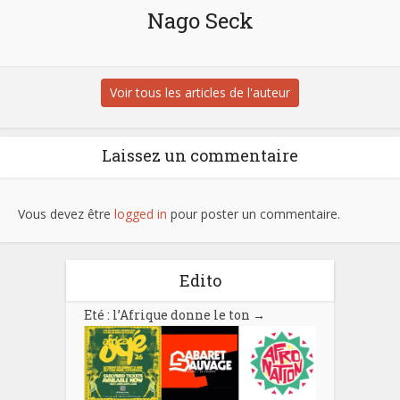
Nago Seck
Voir tous les articles de l'auteur
Laissez un commentaire
Vous devez être
logged in
pour poster un commentaire.
Edito
Eté : l’Afrique donne le ton
→