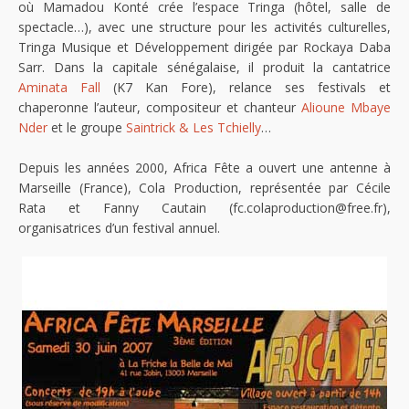
où Mamadou Konté crée l’espace Tringa (hôtel, salle de
spectacle…), avec une structure pour les activités culturelles,
Tringa Musique et Développement dirigée par Rockaya Daba
Sarr. Dans la capitale sénégalaise, il produit la cantatrice
Aminata Fall
(K7 Kan Fore), relance ses festivals et
chaperonne l’auteur, compositeur et chanteur
Alioune Mbaye
Nder
et le groupe
Saintrick & Les Tchielly
…
Depuis les années 2000, Africa Fête a ouvert une antenne à
Marseille (France), Cola Production, représentée par Cécile
Rata et Fanny Cautain (fc.colaproduction@free.fr),
organisatrices d’un festival annuel.