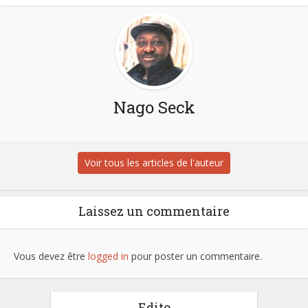
Nago Seck
Voir tous les articles de l'auteur
Laissez un commentaire
Vous devez être
logged in
pour poster un commentaire.
Edito