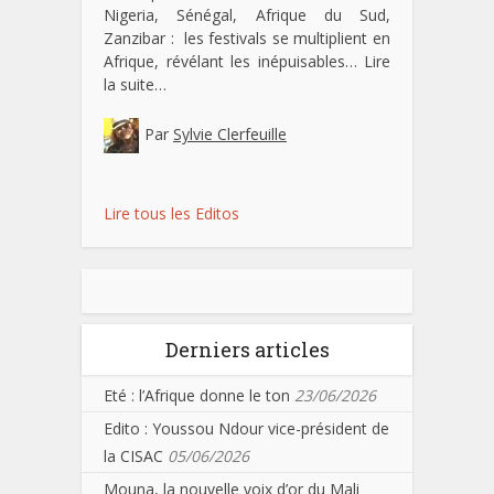
Nigeria, Sénégal, Afrique du Sud,
Zanzibar : les festivals se multiplient en
Afrique, révélant les inépuisables…
Lire
la suite…
Par
Sylvie Clerfeuille
Lire tous les Editos
Derniers articles
Eté : l’Afrique donne le ton
23/06/2026
Edito : Youssou Ndour vice-président de
la CISAC
05/06/2026
Mouna, la nouvelle voix d’or du Mali