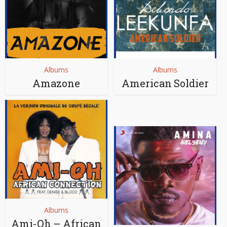
Albums
Albums
Amazone
American Soldier
Albums
Ami-Oh – African