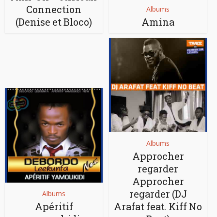
Connection
Albums
(Denise et Bloco)
Amina
Albums
Approcher
regarder
Approcher
regarder (DJ
Albums
Apéritif
Arafat feat. Kiff No