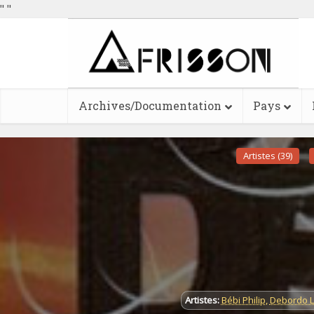
"
"
Archives/Documentation
Pays
Artistes (39)
Artistes:
Bébi Philip
,
Debordo 