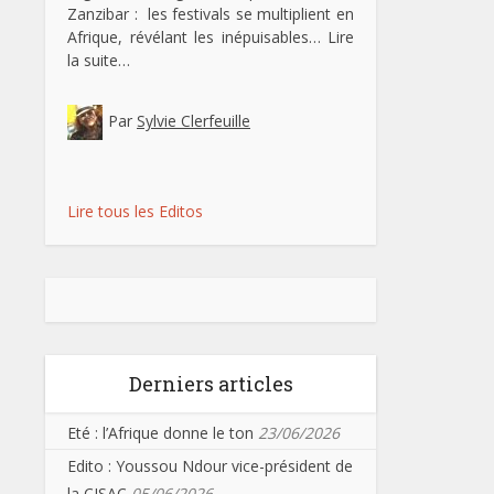
Zanzibar : les festivals se multiplient en
Afrique, révélant les inépuisables…
Lire
la suite…
Par
Sylvie Clerfeuille
Lire tous les Editos
Derniers articles
Eté : l’Afrique donne le ton
23/06/2026
Edito : Youssou Ndour vice-président de
la CISAC
05/06/2026