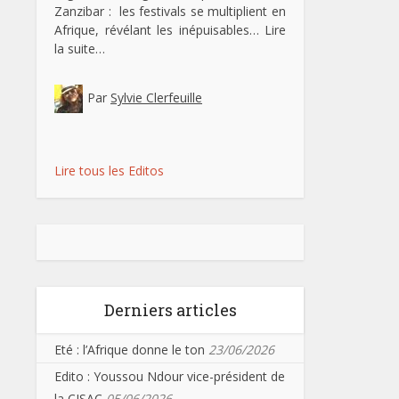
Zanzibar : les festivals se multiplient en
Afrique, révélant les inépuisables…
Lire
la suite…
Par
Sylvie Clerfeuille
Lire tous les Editos
Derniers articles
Eté : l’Afrique donne le ton
23/06/2026
Edito : Youssou Ndour vice-président de
la CISAC
05/06/2026