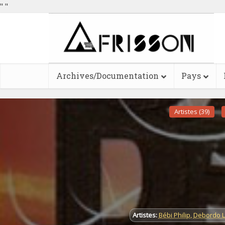
"
"
Archives/Documentation
Pays
Artistes (39)
Artistes:
Bébi Philip
,
Debordo 