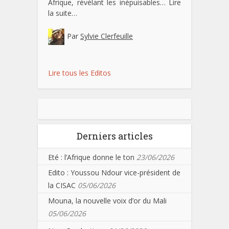
Afrique, révélant les inépuisables…
Lire
la suite…
Par
Sylvie Clerfeuille
Lire tous les Editos
Derniers articles
Eté : l’Afrique donne le ton
23/06/2026
Edito : Youssou Ndour vice-président de
la CISAC
05/06/2026
Mouna, la nouvelle voix d’or du Mali
05/06/2026