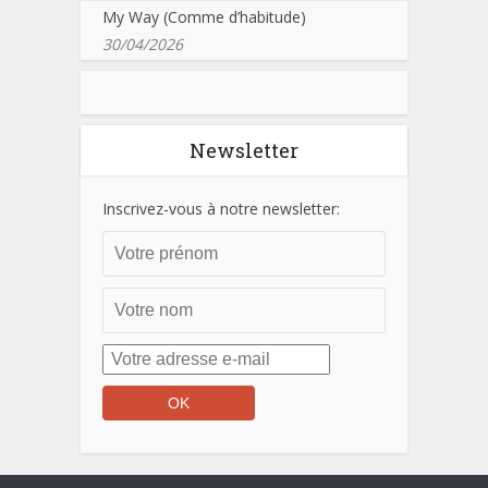
My Way (Comme d’habitude)
30/04/2026
Newsletter
Inscrivez-vous à notre newsletter: