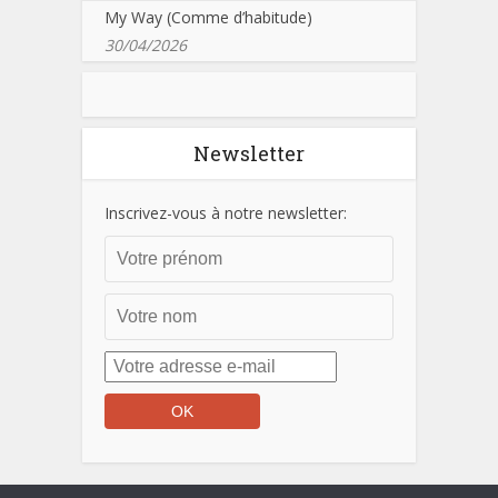
My Way (Comme d’habitude)
30/04/2026
Newsletter
Inscrivez-vous à notre newsletter: