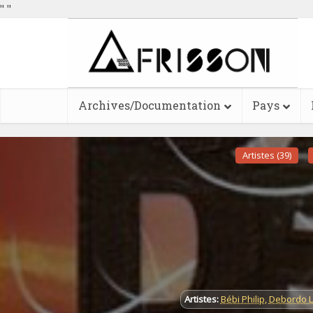
"
"
Archives/Documentation
Pays
Artistes (39)
Artistes:
Bébi Philip
,
Debordo 