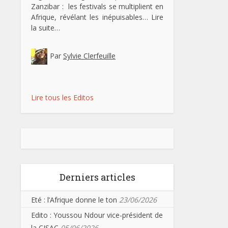
Zanzibar : les festivals se multiplient en
Afrique, révélant les inépuisables…
Lire
la suite…
Par
Sylvie Clerfeuille
Lire tous les Editos
Derniers articles
Eté : l’Afrique donne le ton
23/06/2026
Edito : Youssou Ndour vice-président de
la CISAC
05/06/2026