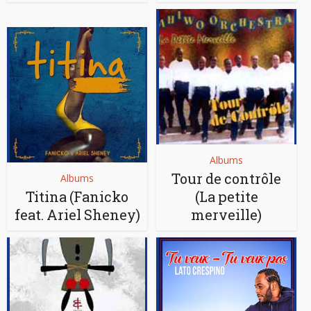
Albums
Tour de contrôle
Albums
Titina (Fanicko
(La petite
feat. Ariel Sheney)
merveille)