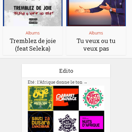
Albums
Albums
Tremblez de joie
Tu veux ou tu
(feat Seleka)
veux pas
Edito
Eté : l’Afrique donne le ton
→