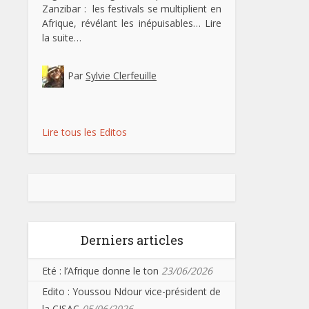
Zanzibar : les festivals se multiplient en
Afrique, révélant les inépuisables…
Lire
la suite…
Par
Sylvie Clerfeuille
Lire tous les Editos
Derniers articles
Eté : l’Afrique donne le ton
23/06/2026
Edito : Youssou Ndour vice-président de
la CISAC
05/06/2026