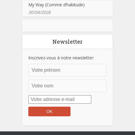
My Way (Comme d’habitude)
30/04/2026
Newsletter
Inscrivez-vous à notre newsletter: