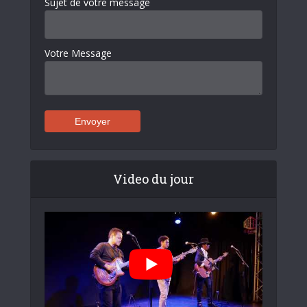
Sujet de votre message
Votre Message
Video du jour