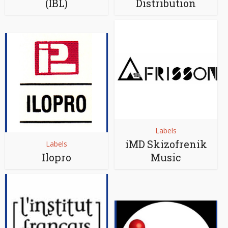
(IBL)
Distribution
Labels
iMD Skizofrenik
Labels
Ilopro
Music