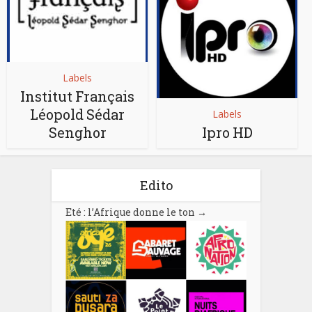
Labels
Institut Français
Léopold Sédar
Labels
Senghor
Ipro HD
Edito
Eté : l’Afrique donne le ton
→