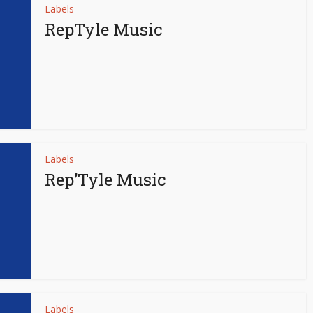
Labels
RepTyle Music
Labels
Rep’Tyle Music
Labels