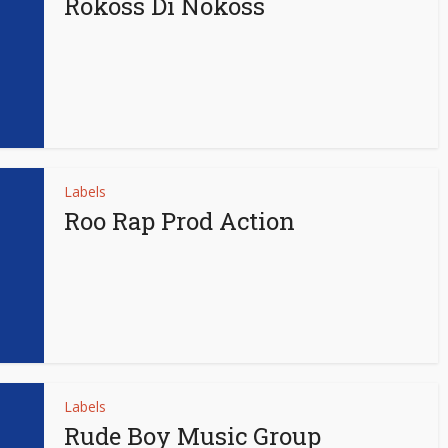
Rokoss Di Nokoss
Labels
Roo Rap Prod Action
Labels
Rude Boy Music Group