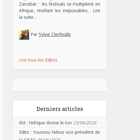
Zanzibar : les festivals se multiplient en
Afrique, révélant les inépuisables…
Lire
la suite…
Par
Sylvie Clerfeuille
Lire tous les Editos
Derniers articles
Eté : l’Afrique donne le ton
23/06/2026
Edito : Youssou Ndour vice-président de
la CISAC
05/06/2026