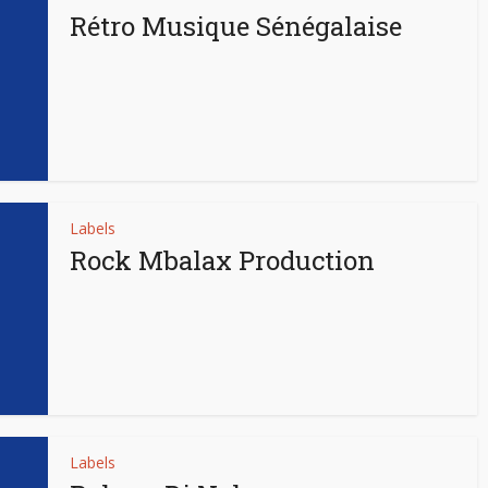
Rétro Musique Sénégalaise
Labels
Rock Mbalax Production
Labels