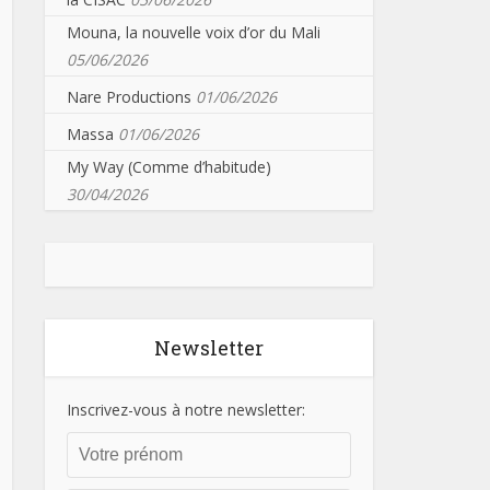
Mouna, la nouvelle voix d’or du Mali
05/06/2026
Nare Productions
01/06/2026
Massa
01/06/2026
My Way (Comme d’habitude)
30/04/2026
Newsletter
Inscrivez-vous à notre newsletter: