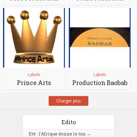
Labels
Labels
Prince Arts
Production Baobab
Charger plus
Edito
Eté : l’Afrique donne le ton
→