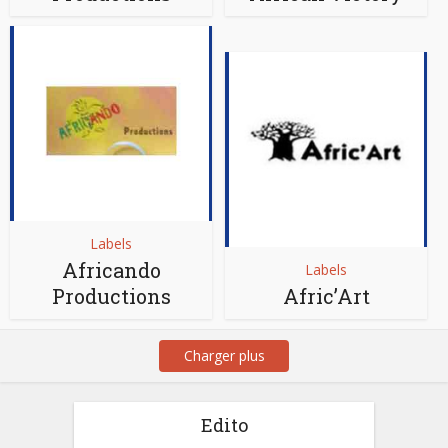
Labels
Africando
Labels
Productions
Afric’Art
Charger plus
Edito