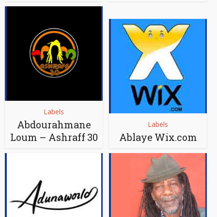
Labels
Abdourahmane
Labels
Loum – Ashraff 30
Ablaye Wix.com