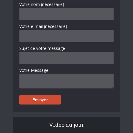
Votre nom (nécessaire)
Votre e-mail (nécessaire)
Sujet de votre message
Votre Message
Video du jour