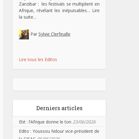
Zanzibar : les festivals se multiplient en
Afrique, révélant les inépuisables…
Lire
la suite…
Par
Sylvie Clerfeuille
Lire tous les Editos
Derniers articles
Eté : l’Afrique donne le ton
23/06/2026
Edito : Youssou Ndour vice-président de
la CISAC
05/06/2026