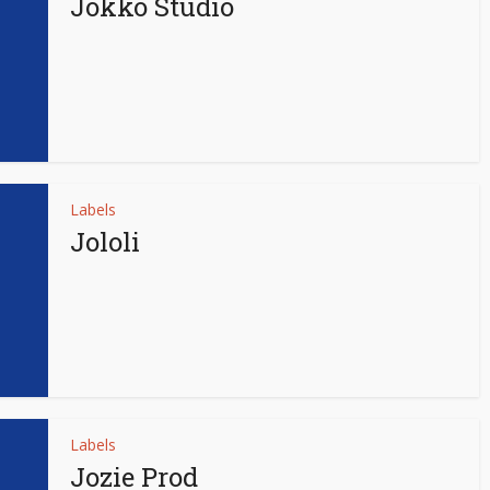
Jokko Studio
Labels
Jololi
Labels
Jozie Prod