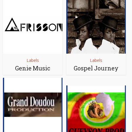
Labels
Labels
Genie Music
Gospel Journey