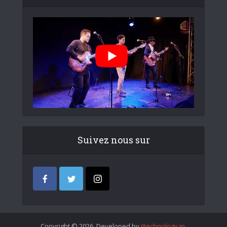
Suivez nous sur
Copyright © 2026. Developed by
iItechnology.in
.