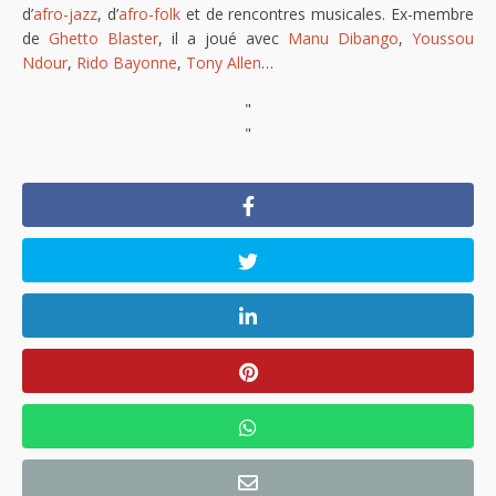
d’
afro-jazz
, d’
afro-folk
et de rencontres musicales. Ex-membre
de
Ghetto Blaster
, il a joué avec
Manu Dibango
,
Youssou
Ndour
,
Rido Bayonne
,
Tony Allen
…
"
"