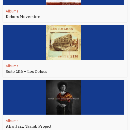
Albums
Dehors Novembre
Albums
Suite 2116 – Les Colocs
Albums
Afro Jazz Taarab Project