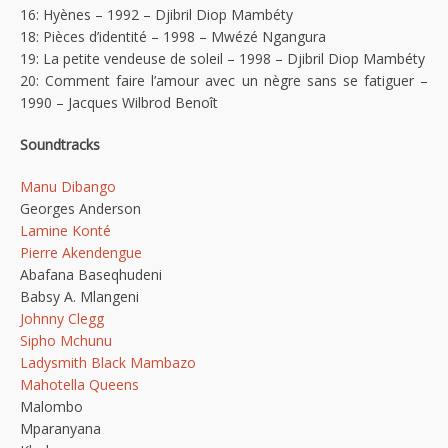
16: Hyènes – 1992 – Djibril Diop Mambéty
18: Pièces d’identité – 1998 – Mwézé Ngangura
19: La petite vendeuse de soleil – 1998 – Djibril Diop Mambéty
20: Comment faire l’amour avec un nègre sans se fatiguer –
1990 – Jacques Wilbrod Benoît
Soundtracks
Manu Dibango
Georges Anderson
Lamine Konté
Pierre Akendengue
Abafana Baseqhudeni
Babsy A. Mlangeni
Johnny Clegg
Sipho Mchunu
Ladysmith Black Mambazo
Mahotella Queens
Malombo
Mparanyana