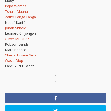
Klody
Papa Wemba
Tshala Muana
Zaïko Langa Langa
Issouf Kanté
Jonah Sithole
Léonard Chiyangwa
Oliver Mtukudzi
Robson Banda
Marc Beacco
Cheick Tidiane Seck
Wasis Diop
Label – RFI Talent
"
"