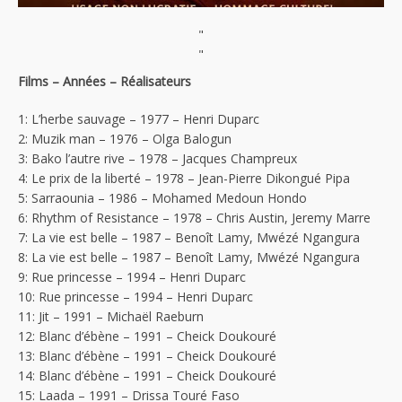
"
"
Films – Années – Réalisateurs
1: L’herbe sauvage – 1977 – Henri Duparc
2: Muzik man – 1976 – Olga Balogun
3: Bako l’autre rive – 1978 – Jacques Champreux
4: Le prix de la liberté – 1978 – Jean-Pierre Dikongué Pipa
5: Sarraounia – 1986 – Mohamed Medoun Hondo
6: Rhythm of Resistance – 1978 – Chris Austin, Jeremy Marre
7: La vie est belle – 1987 – Benoît Lamy, Mwézé Ngangura
8: La vie est belle – 1987 – Benoît Lamy, Mwézé Ngangura
9: Rue princesse – 1994 – Henri Duparc
10: Rue princesse – 1994 – Henri Duparc
11: Jit – 1991 – Michaël Raeburn
12: Blanc d’ébène – 1991 – Cheick Doukouré
13: Blanc d’ébène – 1991 – Cheick Doukouré
14: Blanc d’ébène – 1991 – Cheick Doukouré
15: Laada – 1991 – Drissa Touré Faso