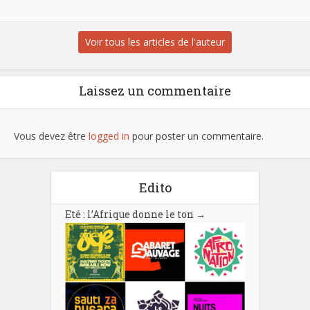
Voir tous les articles de l'auteur
Laissez un commentaire
Vous devez être
logged in
pour poster un commentaire.
Edito
Eté : l’Afrique donne le ton
→