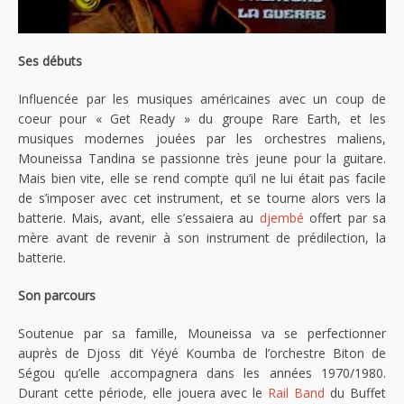
Ses débuts
Influencée par les musiques américaines avec un coup de
coeur pour « Get Ready » du groupe Rare Earth, et les
musiques modernes jouées par les orchestres maliens,
Mouneissa Tandina se passionne très jeune pour la guitare.
Mais bien vite, elle se rend compte qu’il ne lui était pas facile
de s’imposer avec cet instrument, et se tourne alors vers la
batterie. Mais, avant, elle s’essaiera au
djembé
offert par sa
mère avant de revenir à son instrument de prédilection, la
batterie.
Son parcours
Soutenue par sa famille, Mouneissa va se perfectionner
auprès de Djoss dit Yéyé Koumba de l’orchestre Biton de
Ségou qu’elle accompagnera dans les années 1970/1980.
Durant cette période, elle jouera avec le
Rail Band
du Buffet