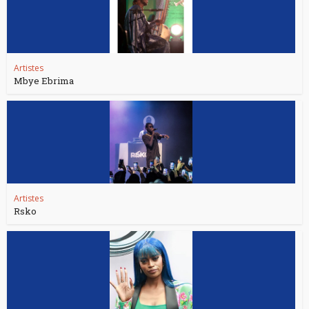
Artistes
Mbye Ebrima
Artistes
Rsko