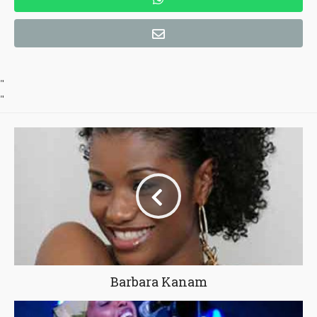
"
"
Barbara Kanam