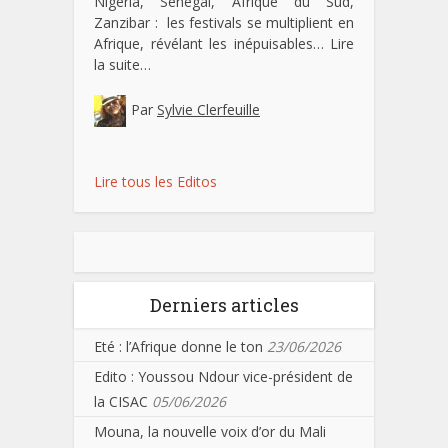
Nigeria, Sénégal, Afrique du Sud,
Zanzibar : les festivals se multiplient en
Afrique, révélant les inépuisables…
Lire
la suite…
Par
Sylvie Clerfeuille
Lire tous les Editos
Derniers articles
Eté : l’Afrique donne le ton
23/06/2026
Edito : Youssou Ndour vice-président de
la CISAC
05/06/2026
Mouna, la nouvelle voix d’or du Mali