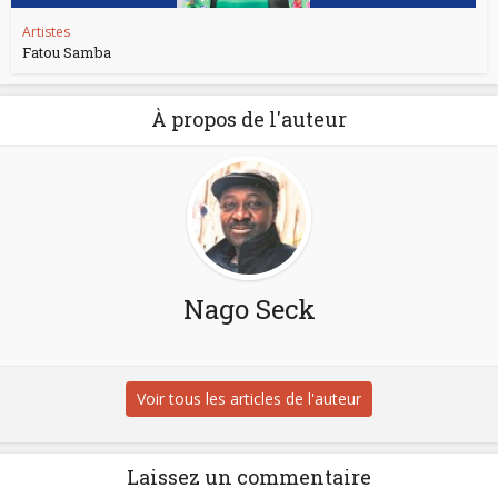
Artistes
Fatou Samba
À propos de l'auteur
Nago Seck
Voir tous les articles de l'auteur
Laissez un commentaire