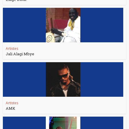
Artistes
Jali Alagi Mbye
Artistes
AMK