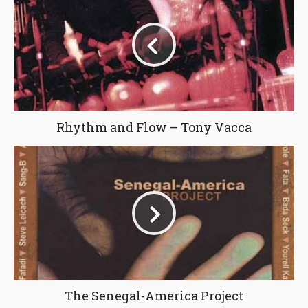
Rhythm and Flow – Tony Vacca
The Senegal-America Project