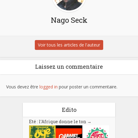
Nago Seck
Voir tous les articles de l'auteur
Laissez un commentaire
Vous devez être
logged in
pour poster un commentaire.
Edito
Eté : l’Afrique donne le ton
→