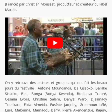
(France) par Christian Mousset, producteur et créateur du label
Marabi.
On y retrouve des artistes et groupes qui ont fait les beaux
jours du festivale : Antoine Moundanda, Ba Cissoko, Ballaké
Sissoko, Bau, Bonga (Bonga Kwenda), Boubacar Traoré,
Cesaria Evora, Christine Salem, Danyel Waro, Djélimady
Tounkara, Elida Almeida, Eusèbe Jaojoby, Granmoun Lélé,
Lura, Malouma, Mamadou Barry, Pierre Akendengue, Rajery,