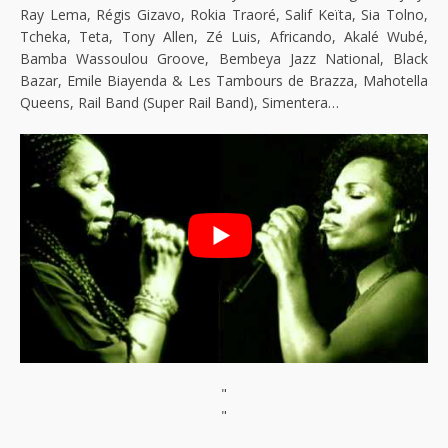
Ray Lema, Régis Gizavo, Rokia Traoré, Salif Keïta, Sia Tolno,
Tcheka, Teta, Tony Allen, Zé Luis, Africando, Akalé Wubé,
Bamba Wassoulou Groove, Bembeya Jazz National, Black
Bazar, Emile Biayenda & Les Tambours de Brazza, Mahotella
Queens, Rail Band (Super Rail Band), Simentera…
"
"