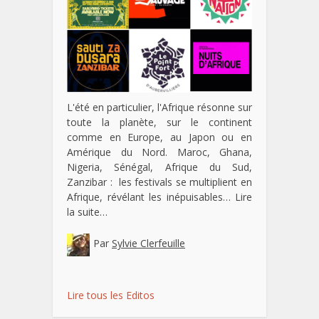
L'été en particulier, l'Afrique résonne sur
toute la planète, sur le continent
comme en Europe, au Japon ou en
Amérique du Nord. Maroc, Ghana,
Nigeria, Sénégal, Afrique du Sud,
Zanzibar : les festivals se multiplient en
Afrique, révélant les inépuisables…
Lire
la suite…
Par
Sylvie Clerfeuille
Lire tous les Editos