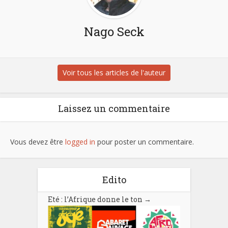
Nago Seck
Voir tous les articles de l'auteur
Laissez un commentaire
Vous devez être
logged in
pour poster un commentaire.
Edito
Eté : l’Afrique donne le ton
→